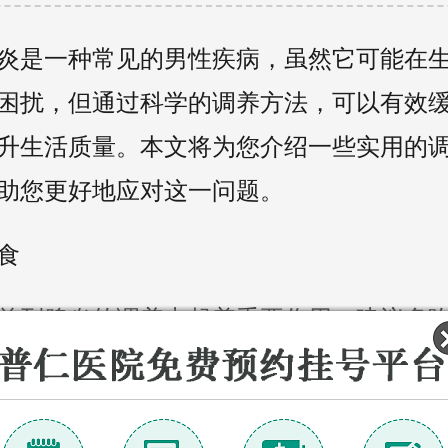
炎是一种常见的男性疾病，虽然它可能在
困扰，但通过科学的调养方法，可以有效
升生活质量。本文将为您介绍一些实用的
助您更好地应对这一问题。
食
前列腺炎的调养中起着重要作用。建议多
菜，增加膳食纤维的摄入，以帮助改善肠
入富含锌、硒的食物，如坚果、鱼类和豆