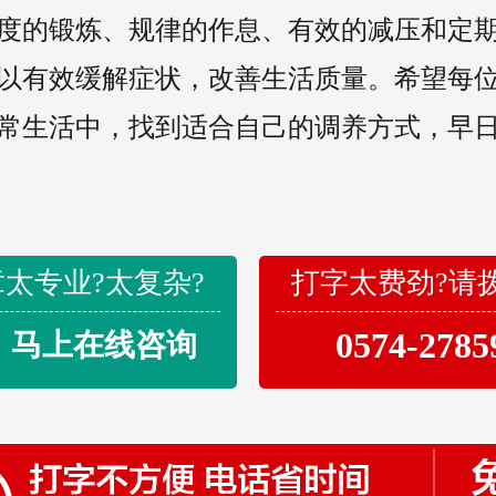
度的锻炼、规律的作息、有效的减压和定
以有效缓解症状，改善生活质量。希望每
常生活中，找到适合自己的调养方式，早
太专业?太复杂?
打字太费劲?请
0574-2785
马上在线咨询