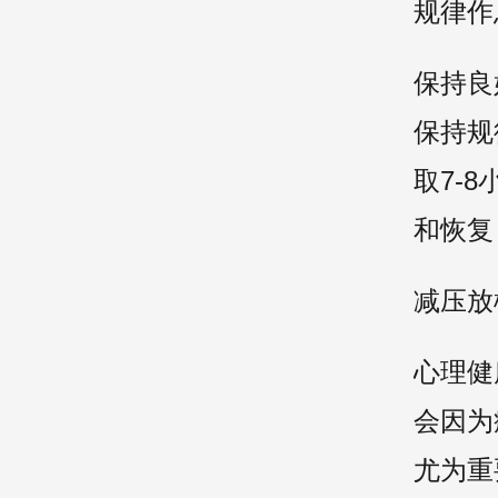
规律作
保持良
保持规
取7-
和恢复
减压放
心理健
会因为
尤为重