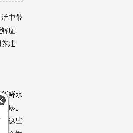
生活中带
缓解症
调养建
吃新鲜水
道健康。
类，这些