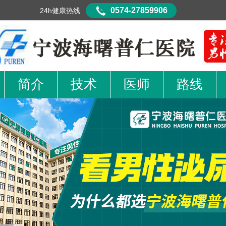
0574-27859906
24h健康热线
简介
技术
医师
路线