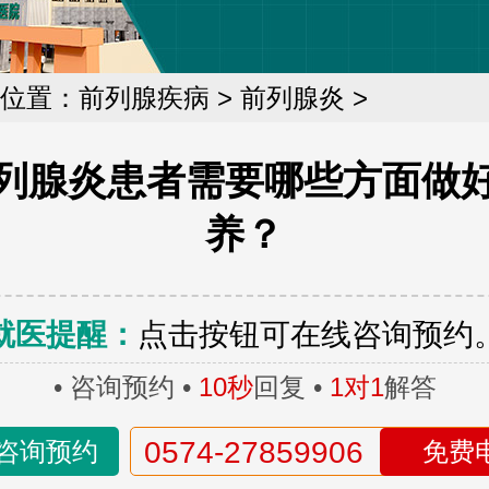
位置：
前列腺疾病
>
前列腺炎
>
列腺炎患者需要哪些方面做
养？
就医提醒：
点击按钮可在线咨询预约
• 咨询预约 •
10秒
回复 •
1对1
解答
0574-27859906
咨询预约
免费