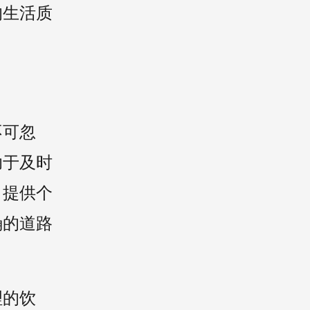
的生活质
不可忽
助于及时
，提供个
确的道路
理的饮