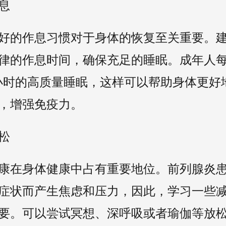
息
好的作息习惯对于身体的恢复至关重要。
律的作息时间，确保充足的睡眠。成年人
8小时的高质量睡眠，这样可以帮助身体更好
，增强免疫力。
松
康在身体健康中占有重要地位。前列腺炎
症状而产生焦虑和压力，因此，学习一些
要。可以尝试冥想、深呼吸或者瑜伽等放