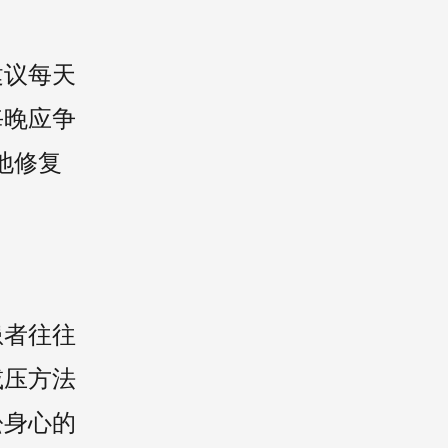
建议每天
每晚应争
地修复
患者往往
减压方法
松身心的