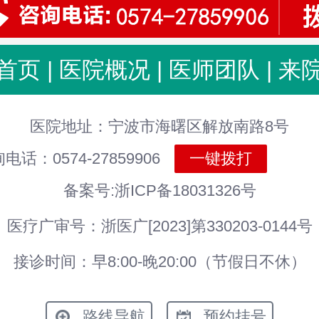
首页
|
医院概况
|
医师团队
|
来
医院地址：宁波市海曙区解放南路8号
电话：0574-27859906
一键拨打
备案号:浙ICP备18031326号
医疗广审号：浙医广[2023]第330203-0144号
接诊时间：早8:00-晚20:00（节假日不休）
路线导航
预约挂号