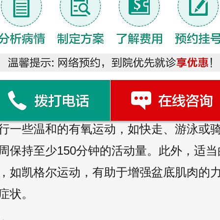
于前列腺的功能。同时，避免辛辣、油腻
减少上瘾物质和酒精的摄入，以免加重炎
炼
度的锻炼有助于增强身体免疫力和改善血
行一些温和的有氧运动，如快走、游泳或
周保持至少150分钟的活动量。此外，适当
，如凯格尔运动，有助于增强盆底肌肉的
症状。